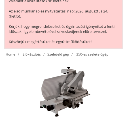
valamint a kiszállítások szünetelnek.
Az első munkanap és nyitvatartási nap: 2026. augusztus 24.
(hétfő).
Kérjük, hogy megrendeléseiket és ügyintézési igényeiket a fenti
időszak figyelembevételével szíveskedjenek előre tervezni.
Köszönjük megértésüket és együttműködésüket!
Home
Előkészítés
Szeletelő gép
350-es szeletelőgép