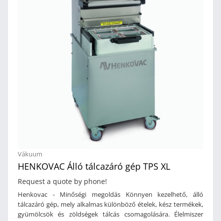
Vákuum
HENKOVAC Álló tálcazáró gép TPS XL
Request a quote by phone!
Henkovac - Minőségi megoldás Könnyen kezelhető, álló
tálcazáró gép, mely alkalmas különböző ételek, kész termékek,
gyümölcsök és zöldségek tálcás csomagolására. Élelmiszer