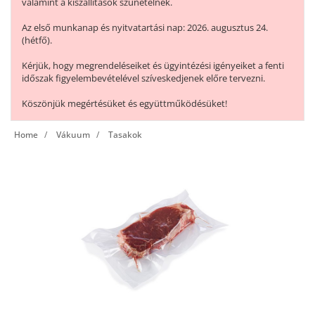
valamint a kiszállítások szünetelnek.
Az első munkanap és nyitvatartási nap: 2026. augusztus 24.
(hétfő).
Kérjük, hogy megrendeléseiket és ügyintézési igényeiket a fenti
időszak figyelembevételével szíveskedjenek előre tervezni.
Köszönjük megértésüket és együttműködésüket!
Home
Vákuum
Tasakok