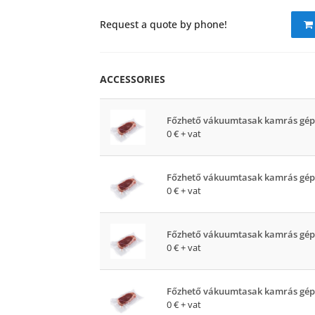
Request a quote by phone!
ACCESSORIES
Főzhető vákuumtasak kamrás gép
0 €
+ vat
Főzhető vákuumtasak kamrás gép
0 €
+ vat
Főzhető vákuumtasak kamrás gép
0 €
+ vat
Főzhető vákuumtasak kamrás gép
0 €
+ vat