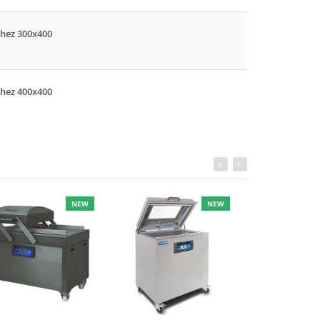
hez 300x400
hez 400x400
NEW
NEW