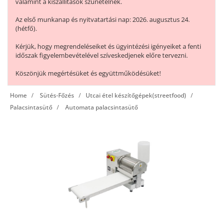
valamint a kiszállítások szünetelnek.
Az első munkanap és nyitvatartási nap: 2026. augusztus 24.
(hétfő).
Kérjük, hogy megrendeléseiket és ügyintézési igényeiket a fenti
időszak figyelembevételével szíveskedjenek előre tervezni.
Köszönjük megértésüket és együttműködésüket!
Home
Sütés-Főzés
Utcai étel készítőgépek(streetfood)
Palacsintasütő
Automata palacsintasütő