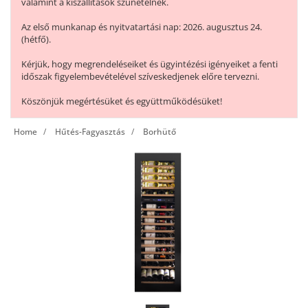
valamint a kiszállítások szünetelnek.
Az első munkanap és nyitvatartási nap: 2026. augusztus 24.
(hétfő).
Kérjük, hogy megrendeléseiket és ügyintézési igényeiket a fenti
időszak figyelembevételével szíveskedjenek előre tervezni.
Köszönjük megértésüket és együttműködésüket!
Home
Hűtés-Fagyasztás
Borhütő