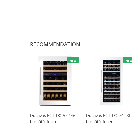
RECOMMENDATION
NEW
NE
Dunavox EOL DX-57.146
Dunavox EOL DX-74.230
borhűtő, fehér
borhűtő, fehér