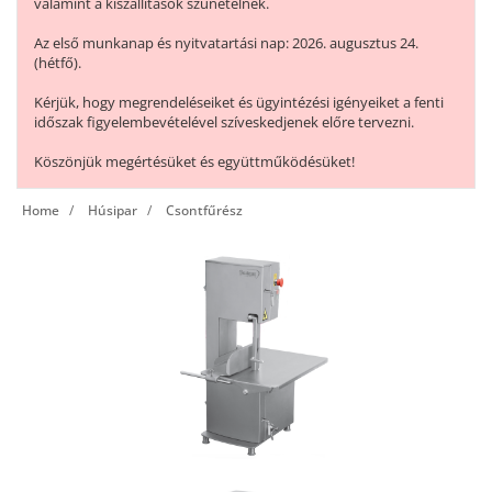
valamint a kiszállítások szünetelnek.
Az első munkanap és nyitvatartási nap: 2026. augusztus 24.
(hétfő).
Kérjük, hogy megrendeléseiket és ügyintézési igényeiket a fenti
időszak figyelembevételével szíveskedjenek előre tervezni.
Köszönjük megértésüket és együttműködésüket!
Home
Húsipar
Csontfűrész