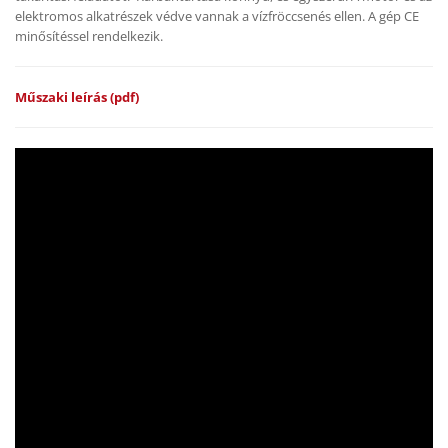
elektromos alkatrészek védve vannak a vízfröccsenés ellen. A gép CE
minősítéssel rendelkezik.
Műszaki leírás (pdf)