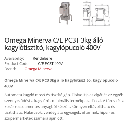
Omega Minerva C/E PC3T 3kg álló
kagylótisztító, kagylópucoló 400V
Availability:
Rendelésre
Product Code:
C/E PC3T 400V
Brand:
Omega Minerva
Omega Minerva C/E PC3 3kg álló kagylótisztító, kagylópucoló
400V
Automata kagyló mosó és tisztító gép. Eltávolítja az algát és az egyéb
szennyeződést a kagylóról, minimális termékpazarlással. A tárcsa és a
kosár rozsdamentes anyagból készült, könnyen eltávolítható és
tisztítható. Halárusok, vendéglátó egységek, éttermek, hiper- és
szupermarketek számára ajánlott.