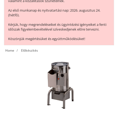
valamint a kiszállítások szünetelnek.
Az első munkanap és nyitvatartási nap: 2026. augusztus 24.
(hétfő).
Kérjük, hogy megrendeléseiket és ügyintézési igényeiket a fenti
időszak figyelembevételével szíveskedjenek előre tervezni.
Köszönjük megértésüket és együttműködésüket!
Home
Előkészítés