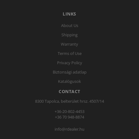
LINKS
About Us
Shipping
Warranty
Terms of Use
Privacy Policy
Biztonsági adatlap
Katalógusok
CONTACT
8300 Tapolca, belterület hrsz. 4507/14
+36-20-802-4453
+36 70 948-8874
info@rdealer.hu