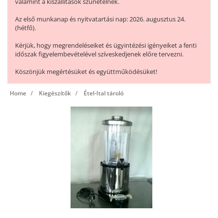
valamint a kiszállítások szünetelnek.
Az első munkanap és nyitvatartási nap: 2026. augusztus 24.
(hétfő).
Kérjük, hogy megrendeléseiket és ügyintézési igényeiket a fenti
időszak figyelembevételével szíveskedjenek előre tervezni.
Köszönjük megértésüket és együttműködésüket!
Home
Kiegészítők
Étel-Ital tároló