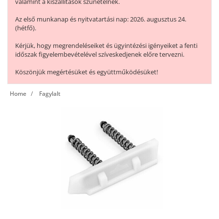
valamint a kiszállítások szünetelnek.
Az első munkanap és nyitvatartási nap: 2026. augusztus 24.
(hétfő).
Kérjük, hogy megrendeléseiket és ügyintézési igényeiket a fenti
időszak figyelembevételével szíveskedjenek előre tervezni.
Köszönjük megértésüket és együttműködésüket!
Home
Fagylalt