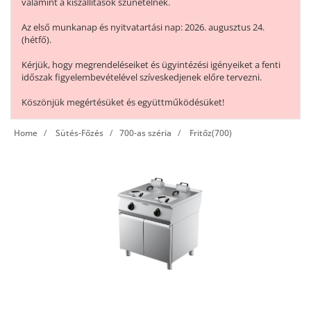
valamint a kiszállítások szünetelnek.
Az első munkanap és nyitvatartási nap: 2026. augusztus 24.
(hétfő).
Kérjük, hogy megrendeléseiket és ügyintézési igényeiket a fenti
időszak figyelembevételével szíveskedjenek előre tervezni.
Köszönjük megértésüket és együttműködésüket!
Home
Sütés-Főzés
700-as széria
Fritőz(700)