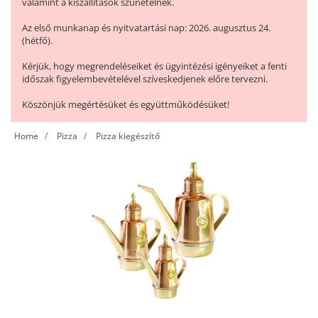
valamint a kiszállítások szünetelnek.
Az első munkanap és nyitvatartási nap: 2026. augusztus 24.
(hétfő).
Kérjük, hogy megrendeléseiket és ügyintézési igényeiket a fenti
időszak figyelembevételével szíveskedjenek előre tervezni.
Köszönjük megértésüket és együttműködésüket!
Home
Pizza
Pizza kiegészítő