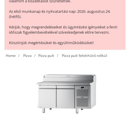
valamint a kiszállítások szünetelnek.
Az első munkanap és nyitvatartási nap: 2026. augusztus 24.
(hétfő).
Kérjük, hogy megrendeléseiket és ügyintézési igényeiket a fenti
időszak figyelembevételével szíveskedjenek előre tervezni.
Köszönjük megértésüket és együttműködésüket!
Home
Pizza
Pizza pult
Pizza pult feltéthűtő nélkül