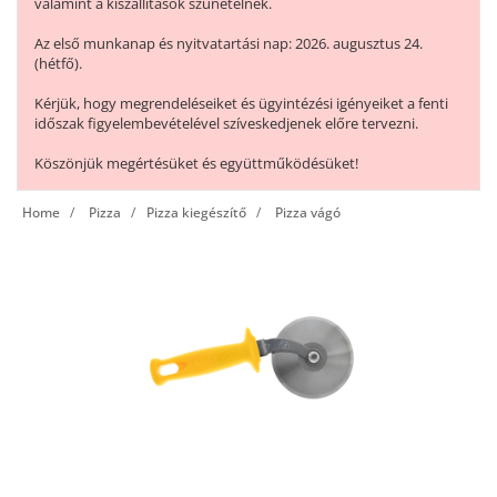
valamint a kiszállítások szünetelnek.
Az első munkanap és nyitvatartási nap: 2026. augusztus 24.
(hétfő).
Kérjük, hogy megrendeléseiket és ügyintézési igényeiket a fenti
időszak figyelembevételével szíveskedjenek előre tervezni.
Köszönjük megértésüket és együttműködésüket!
Home
Pizza
Pizza kiegészítő
Pizza vágó