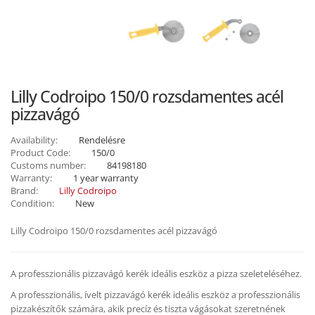
Lilly Codroipo 150/0 rozsdamentes acél
pizzavágó
Availability:
Rendelésre
Product Code:
150/0
Customs number:
84198180
Warranty:
1 year warranty
Brand:
Lilly Codroipo
Condition:
New
Lilly Codroipo 150/0 rozsdamentes acél pizzavágó
A professzionális pizzavágó kerék ideális eszköz a pizza szeleteléséhez.
A professzionális, ívelt pizzavágó kerék ideális eszköz a professzionális
pizzakészítők számára, akik precíz és tiszta vágásokat szeretnének