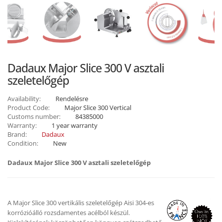
Dadaux Major Slice 300 V asztali
szeletelőgép
Availability:
Rendelésre
Product Code:
Major Slice 300 Vertical
Customs number:
84385000
Warranty:
1 year warranty
Brand:
Dadaux
Condition:
New
Dadaux Major Slice 300 V asztali szeletelőgép
A Major Slice 300 vertikális szeletelőgép Aisi 304-es
korrózióálló rozsdamentes acélból készül.