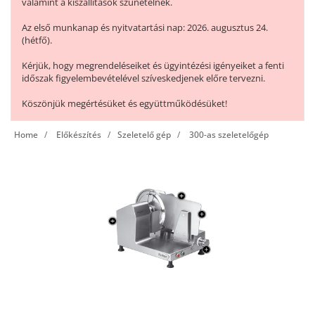
valamint a kiszállítások szünetelnek.
Az első munkanap és nyitvatartási nap: 2026. augusztus 24.
(hétfő).
Kérjük, hogy megrendeléseiket és ügyintézési igényeiket a fenti
időszak figyelembevételével szíveskedjenek előre tervezni.
Köszönjük megértésüket és együttműködésüket!
Home
Előkészítés
Szeletelő gép
300-as szeletelőgép