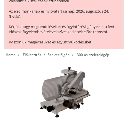
valamint a kiszállítások szünetelnek.
Az első munkanap és nyitvatartási nap: 2026. augusztus 24.
(hétfő).
Kérjük, hogy megrendeléseiket és ügyintézési igényeiket a fenti
időszak figyelembevételével szíveskedjenek előre tervezni.
Köszönjük megértésüket és együttműködésüket!
Home
Előkészítés
Szeletelő gép
300-as szeletelőgép