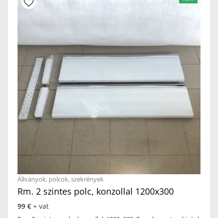
Olaszország.
Állványok, polcok, szekrények
Rm. 2 szintes polc, konzollal 1200x300
99 €
+ vat