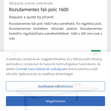
Állványok, polcok, szekrények
Rozsdamentes fali polc 1600
Request a quote by phone!
Rozsdamentes fali polc 1600 Falra szerelhető, fix rögzítésű polc.
Rozsdamentes kivitelben. Műszaki adatok: Rozsdamentes
kivitelFix rögzítésűFalra szerelhetőMéret: 1600 x 300 mm (szé x
mé)
NEW
A webhely tartalmának megjelenítéséhez és a felhasználói élmény
javításához cookie-kat és hasonló technológiákat használunk. Az
alábbi
Cookiek használatának szabályzata
linkre kattintva talál
bővebb tájékoztatást és beállítási lehetőséget.
Beállítások változtatása
Megértettem