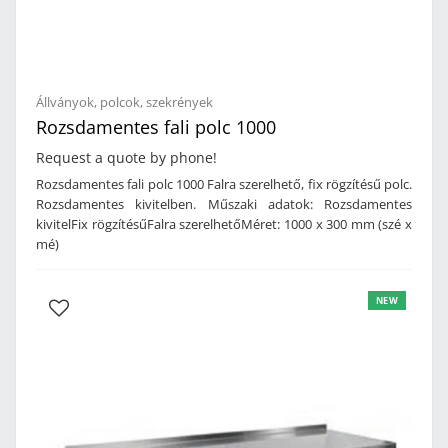
Állványok, polcok, szekrények
Rozsdamentes fali polc 1000
Request a quote by phone!
Rozsdamentes fali polc 1000 Falra szerelhető, fix rögzítésű polc.
Rozsdamentes kivitelben. Műszaki adatok: Rozsdamentes
kivitelFix rögzítésűFalra szerelhetőMéret: 1000 x 300 mm (szé x
mé)
NEW