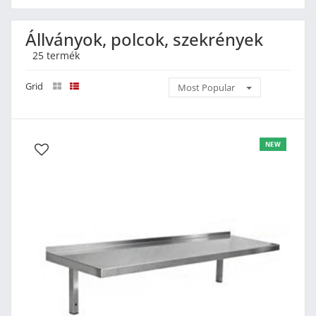
Állványok, polcok, szekrények
25 termék
Grid
Most Popular
NEW