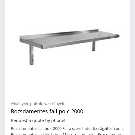
Állványok, polcok, szekrények
Rozsdamentes fali polc 2000
Request a quote by phone!
Rozsdamentes fali polc 2000 Falra szerelhető, fix rögzítésű polc.
Rozsdamentes kivitelben. Műszaki adatok: Rozsdamentes