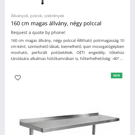
Állványok, polcok, szekrények
160 cm magas állvány, négy polccal
Request a quote by phone!
160 cm magas állvány, négy polccal Állítható polcmagasság 10
cm-ként, szintezhető lábak, kiemelhető, ipari mosogatógépben
mosható, perforált polcbetétek, OÉTI engedély, tőkehús
tárolására alkalmas hűtőkamrában is, hőterhelhetőség: -40°C -
tól, 150 kg szintenkénti terhelhetőség, anyag: alumínium lábak
és keresztmerevítők, polipropilén polcbetétek, származási hely:
NEW
Olaszország.