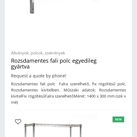
Állványok, polcok, szekrények
Rozsdamentes fali polc egyedileg
gyártva
Request a quote by phone!
Rozsdamentes fali polc Falra szerelhető, fix rögzítésű polc.
Rozsdamentes kivitelben. Műszaki adatok: Rozsdamentes
kivitelFix rögzítésűFalra szerelhetőMéret: 1400 x 300 mm (szé x
mé)
NEW