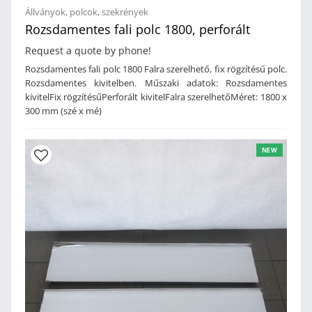
Állványok, polcok, szekrények
Rozsdamentes fali polc 1800, perforált
Request a quote by phone!
Rozsdamentes fali polc 1800 Falra szerelhető, fix rögzítésű polc.
Rozsdamentes kivitelben. Műszaki adatok: Rozsdamentes
kivitelFix rögzítésűPerforált kivitelFalra szerelhetőMéret: 1800 x
300 mm (szé x mé)
NEW