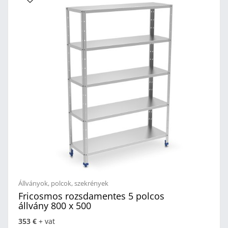
Állványok, polcok, szekrények
Fricosmos rozsdamentes 5 polcos
állvány 800 x 500
353 €
+ vat