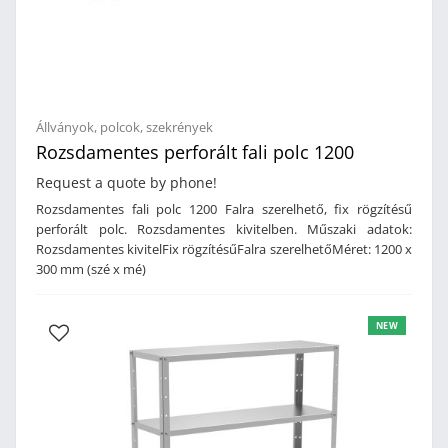
Állványok, polcok, szekrények
Rozsdamentes perforált fali polc 1200
Request a quote by phone!
Rozsdamentes fali polc 1200 Falra szerelhető, fix rögzítésű
perforált polc. Rozsdamentes kivitelben. Műszaki adatok:
Rozsdamentes kivitelFix rögzítésűFalra szerelhetőMéret: 1200 x
300 mm (szé x mé)
NEW