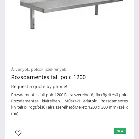
Állványok, polcok, szekrények
Rozsdamentes fali polc 1200
Request a quote by phone!
Rozsdamentes fali polc 1200 Falra szerelhető, fix rögzítésű polc.
Rozsdamentes kivitelben. Műszaki adatok: Rozsdamentes
kivitelFix rögzítésűFalra szerelhetőMéret: 1200 x 300 mm (szé x
mé)
NEW