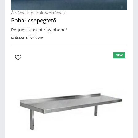
Állványok, polcok, szekrények
Pohár csepegtető
Request a quote by phone!
Mérete: 85x15 cm
NEW