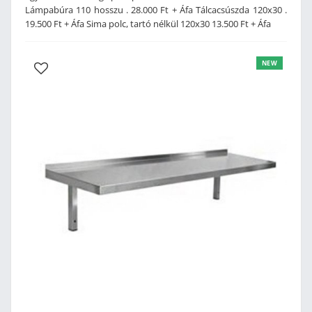
Lámpabúra 110 hosszu . 28.000 Ft + Áfa Tálcacsúszda 120x30 .
19.500 Ft + Áfa Sima polc, tartó nélkül 120x30 13.500 Ft + Áfa
NEW