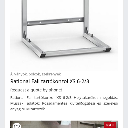
Állványok, polcok, szekrények
Rational Fali tartókonzol XS 6-2/3
Request a quote by phone!
Rational Fali tartókonzol XS 6-2/3 Helytakarékos megoldás.
Műszaki adatok: Rozsdamentes kivitelRögzítési és szerelési
anyag NEM tartozék
USED