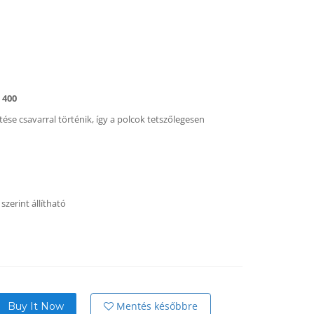
 400
tése csavarral történik, így a polcok tetszőlegesen
szerint állítható
Mentés későbbre
Buy It Now