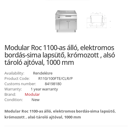
Modular Roc 1100-as álló, elektromos
bordás-sima lapsütő, krómozott , alsó
tároló ajtóval, 1000 mm
Availability:
Rendelésre
Product Code:
R110/100FTE/CLR/P
Customs number:
84198180
Warranty:
1 year warranty
Brand:
Modular
Condition:
New
Modular Roc 1100-as álló, elektromos bordás-sima lapsütő,
krómozott , alsó tároló ajtóval, 1000 mm