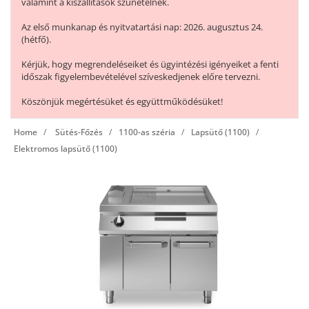
valamint a kiszállítások szünetelnek.
Az első munkanap és nyitvatartási nap: 2026. augusztus 24.
(hétfő).
Kérjük, hogy megrendeléseiket és ügyintézési igényeiket a fenti
időszak figyelembevételével szíveskedjenek előre tervezni.
Köszönjük megértésüket és együttműködésüket!
Home
Sütés-Főzés
1100-as széria
Lapsütő (1100)
Elektromos lapsütő (1100)