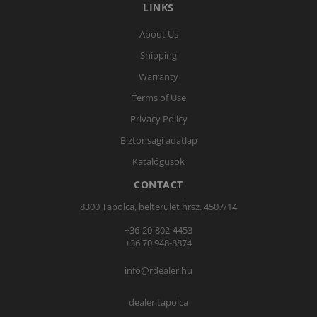
LINKS
About Us
Shipping
Warranty
Terms of Use
Privacy Policy
Biztonsági adatlap
Katalógusok
CONTACT
8300 Tapolca, belterület hrsz. 4507/14
+36-20-802-4453
+36 70 948-8874
info@rdealer.hu
dealer.tapolca