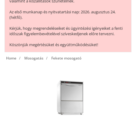
valamint a kiszállítások szünetelnek.
Az első munkanap és nyitvatartási nap: 2026. augusztus 24.
(hétfő).
Kérjük, hogy megrendeléseiket és ügyintézési igényeiket a fenti
időszak figyelembevételével szíveskedjenek előre tervezni.
Köszönjük megértésüket és együttműködésüket!
Home
Mosogatás
Fekete mosogató