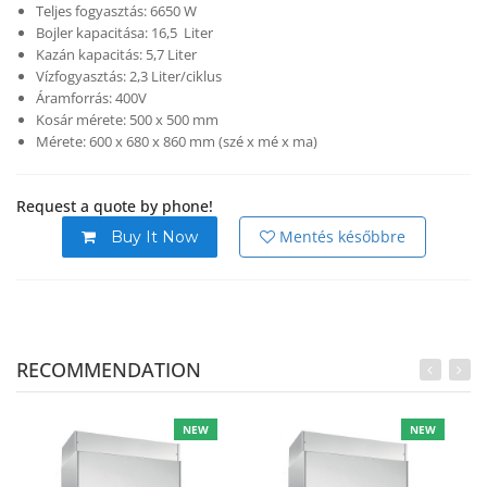
Teljes fogyasztás: 6650 W
Bojler kapacitása: 16,5 Liter
Kazán kapacitás: 5,7 Liter
Vízfogyasztás: 2,3 Liter/ciklus
Áramforrás: 400V
Kosár mérete: 500 x 500 mm
Mérete: 600 x 680 x 860 mm (szé x mé x ma)
Request a quote by phone!
Mentés későbbre
Buy It Now
RECOMMENDATION
NEW
NEW