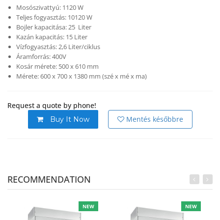
Mosószivattyú: 1120 W
Teljes fogyasztás: 10120 W
Bojler kapacitása: 25 Liter
Kazán kapacitás: 15 Liter
Vízfogyasztás: 2,6 Liter/ciklus
Áramforrás: 400V
Kosár mérete: 500 x 610 mm
Mérete: 600 x 700 x 1380 mm (szé x mé x ma)
Request a quote by phone!
Mentés későbbre
Buy It Now
RECOMMENDATION
NEW
NEW