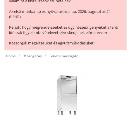
valamint a kiszállítások szünetelnek.
Az első munkanap és nyitvatartási nap: 2026. augusztus 24.
(hétfő).
Kérjük, hogy megrendeléseiket és ügyintézési igényeiket a fenti
időszak figyelembevételével szíveskedjenek előre tervezni.
Köszönjük megértésüket és együttműködésüket!
Home
Mosogatás
Fekete mosogató