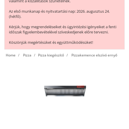
valamint a kiszállítások szünetelnek.
Az első munkanap és nyitvatartási nap: 2026. augusztus 24.
(hétfő).
Kérjük, hogy megrendeléseiket és ügyintézési igényeiket a fenti
időszak figyelembevételével szíveskedjenek előre tervezni.
Köszönjük megértésüket és együttműködésüket!
Home
Pizza
Pizza kiegészítő
Pizzakemence elszívó ernyő