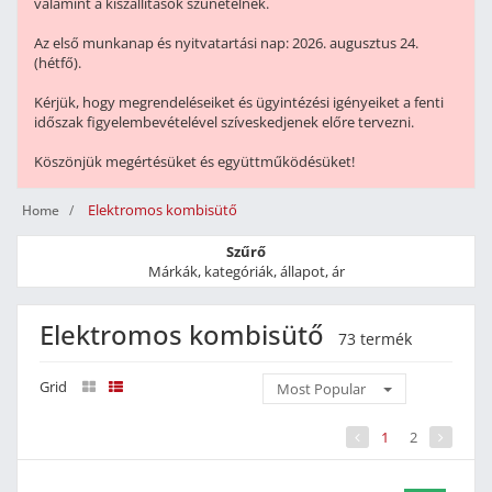
valamint a kiszállítások szünetelnek.
Az első munkanap és nyitvatartási nap: 2026. augusztus 24.
(hétfő).
Kérjük, hogy megrendeléseiket és ügyintézési igényeiket a fenti
időszak figyelembevételével szíveskedjenek előre tervezni.
Köszönjük megértésüket és együttműködésüket!
Elektromos kombisütő
Home
Szűrő
Márkák, kategóriák, állapot, ár
Elektromos kombisütő
73 termék
Grid
Most Popular
1
2