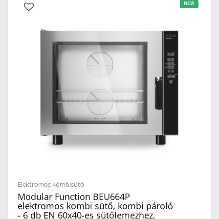
NEW
Elektromos kombisütő
Modular Function BEU664P
elektromos kombi sütő, kombi pároló
- 6 db EN 60x40-es sütőlemezhez,