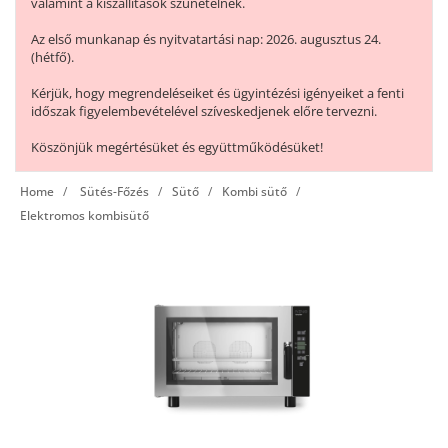
valamint a kiszállítások szünetelnek.
Az első munkanap és nyitvatartási nap: 2026. augusztus 24.
(hétfő).
Kérjük, hogy megrendeléseiket és ügyintézési igényeiket a fenti
időszak figyelembevételével szíveskedjenek előre tervezni.
Köszönjük megértésüket és együttműködésüket!
Home
Sütés-Főzés
Sütő
Kombi sütő
Elektromos kombisütő