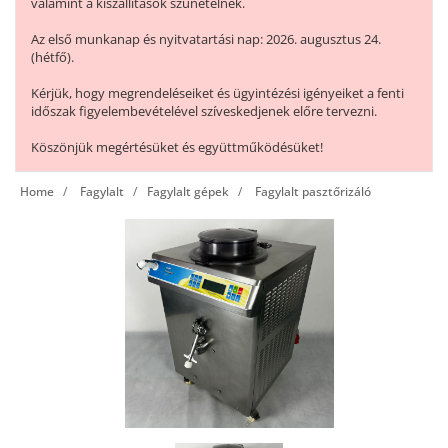
valamint a kiszállítások szünetelnek.
Az első munkanap és nyitvatartási nap: 2026. augusztus 24.
(hétfő).
Kérjük, hogy megrendeléseiket és ügyintézési igényeiket a fenti
időszak figyelembevételével szíveskedjenek előre tervezni.
Köszönjük megértésüket és együttműködésüket!
Home
Fagylalt
Fagylalt gépek
Fagylalt pasztőrizáló