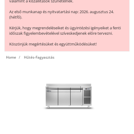
valamint a kiszállítások szünetelnek.
Az első munkanap és nyitvatartási nap: 2026. augusztus 24.
(hétfő).
Kérjük, hogy megrendeléseiket és ügyintézési igényeiket a fenti
időszak figyelembevételével szíveskedjenek előre tervezni.
Köszönjük megértésüket és együttműködésüket!
Home
Hűtés-Fagyasztás