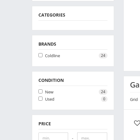
CATEGORIES
BRANDS
Coldline
24
CONDITION
Ga
New
24
Used
0
Gri
PRICE
-