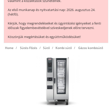
valamint a kiszállítások szünetelnek.
Az első munkanap és nyitvatartási nap: 2026. augusztus 24.
(hétfő).
Kérjük, hogy megrendeléseiket és ügyintézési igényeiket a fenti
időszak figyelembevételével szíveskedjenek előre tervezni.
Köszönjük megértésüket és együttműködésüket!
Home
Sütés-Főzés
Sütő
Kombi sütő
Gázos kombisütő