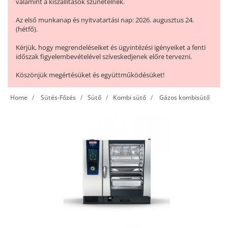
valamint a kiszállítások szünetelnek.
Az első munkanap és nyitvatartási nap: 2026. augusztus 24.
(hétfő).
Kérjük, hogy megrendeléseiket és ügyintézési igényeiket a fenti
időszak figyelembevételével szíveskedjenek előre tervezni.
Köszönjük megértésüket és együttműködésüket!
Home
Sütés-Főzés
Sütő
Kombi sütő
Gázos kombisütő