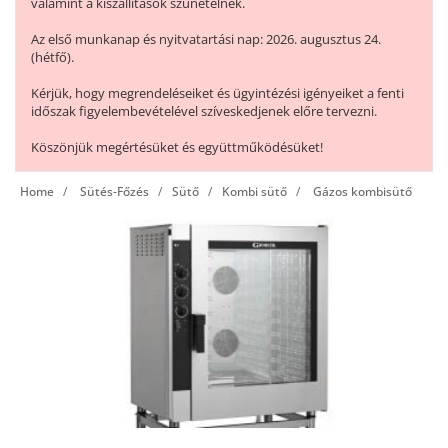
valamint a kiszállítások szünetelnek.
Az első munkanap és nyitvatartási nap: 2026. augusztus 24.
(hétfő).
Kérjük, hogy megrendeléseiket és ügyintézési igényeiket a fenti
időszak figyelembevételével szíveskedjenek előre tervezni.
Köszönjük megértésüket és együttműködésüket!
Home
Sütés-Főzés
Sütő
Kombi sütő
Gázos kombisütő